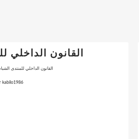
القانون الداخلي ل
القانون الداخلي للمنتدى الشبا
r kabilo1986