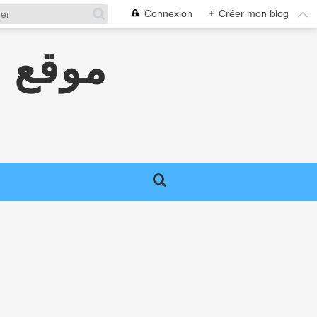
Connexion
+
Créer mon blog
موقع ج