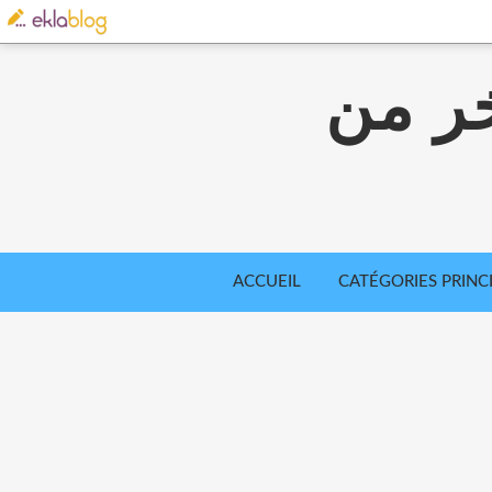
خر من
ACCUEIL
CATÉGORIES PRINC