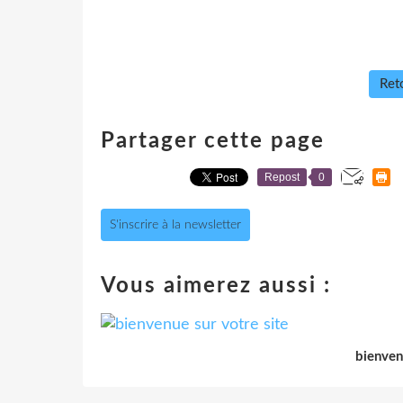
Reto
Partager cette page
Repost
0
S'inscrire à la newsletter
Vous aimerez aussi :
bienven