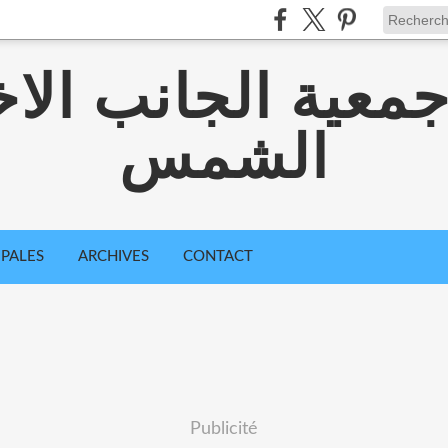
معية الجانب الا
الشمس
IPALES
ARCHIVES
CONTACT
Publicité