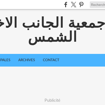
معية الجانب الا
الشمس
IPALES
ARCHIVES
CONTACT
Publicité