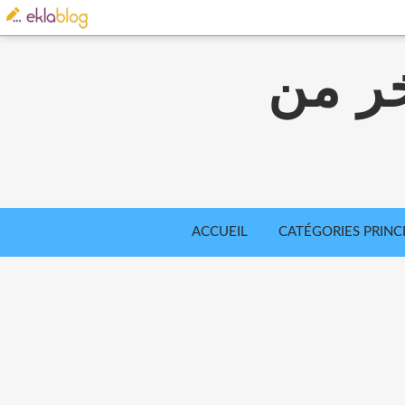
خر من
ACCUEIL
CATÉGORIES PRINC