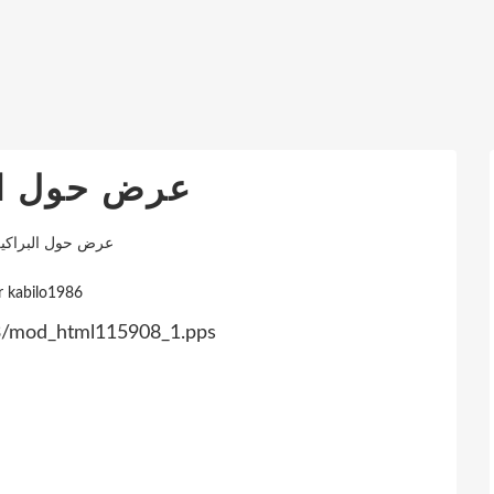
عرض حول ال
عرض حول البراكي
r kabilo1986
003/mod_html115908_1.pps