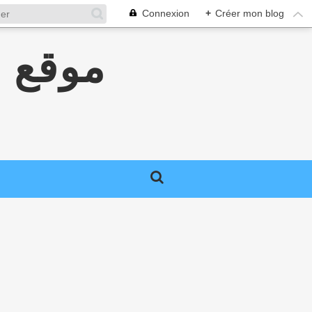
Connexion
+
Créer mon blog
موقع ج