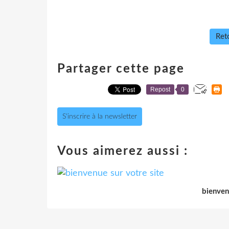
Reto
Partager cette page
Repost
0
S'inscrire à la newsletter
Vous aimerez aussi :
bienven