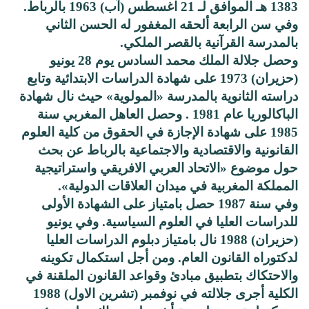
1383 هـ الموافق لـ 21 اغسطس (آب) 1963 بالرباط.
وفي سن الرابعة ألحقه المغفور له الحسن الثاني
بالمدرسة القرآنية بالقصر الملكي.
وحصل جلالة الملك محمد السادس يوم 28 يونيو
(حزيران) 1973 على شهادة الدراسات الابتدائية وتابع
دراسته الثانوية بالمدرسة «المولوية» حيث نال شهادة
الباكالوريا عام 1981 . وحصل العاهل المغربي سنة
1985 على شهادة الإجازة في الحقوق من كلية العلوم
القانونية والاقتصادية والاجتماعية بالرباط عن بحث
حول موضوع «الاتحاد العربي الافريقي واستراتيجية
المملكة المغربية في ميدان العلاقات الدولية».
وفي سنة 1987 حصل بامتياز على الشهادة الأولى
للدراسات العليا في العلوم السياسية. وفي يونيو
(حزيران) 1988 نال بامتياز دبلوم الدراسات العليا
لدكتوراه القانون العام. ومن أجل استكمال تكوينه
والاحتكاك بتطبيق مبادئ وقواعد القانون الملقنة في
الكلية أجرى جلالته في نوفمبر (تشرين الاول) 1988