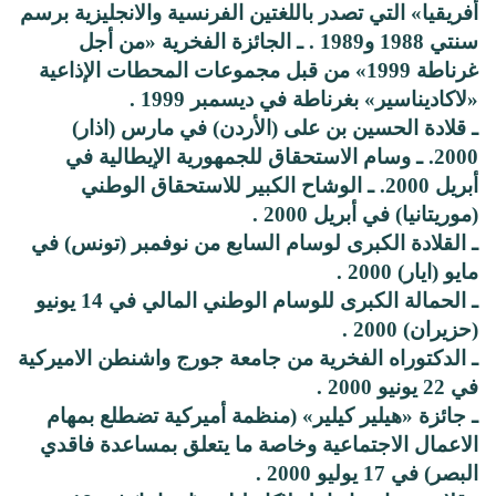
أفريقيا» التي تصدر باللغتين الفرنسية والانجليزية برسم
سنتي 1988 و1989 . ـ الجائزة الفخرية «من أجل
غرناطة 1999» من قبل مجموعات المحطات الإذاعية
«لاكاديناسير» بغرناطة في ديسمبر 1999 .
ـ قلادة الحسين بن على (الأردن) في مارس (اذار)
2000. ـ وسام الاستحقاق للجمهورية الإيطالية في
أبريل 2000. ـ الوشاح الكبير للاستحقاق الوطني
(موريتانيا) في أبريل 2000 .
ـ القلادة الكبرى لوسام السابع من نوفمبر (تونس) في
مايو (ايار) 2000 .
ـ الحمالة الكبرى للوسام الوطني المالي في 14 يونيو
(حزيران) 2000 .
ـ الدكتوراه الفخرية من جامعة جورج واشنطن الاميركية
في 22 يونيو 2000 .
ـ جائزة «هيلير كيلير» (منظمة أميركية تضطلع بمهام
الاعمال الاجتماعية وخاصة ما يتعلق بمساعدة فاقدي
البصر) في 17 يوليو 2000 .