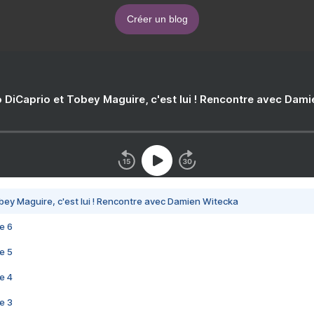
Créer un blog
 DiCaprio et Tobey Maguire, c'est lui ! Rencontre avec Dam
bey Maguire, c'est lui ! Rencontre avec Damien Witecka
e 6
e 5
e 4
e 3